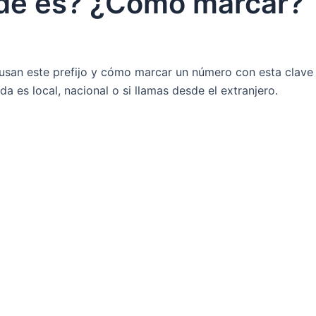
nde es? ¿Cómo marcar?
 usan este prefijo y cómo marcar un número con esta clave
a es local, nacional o si llamas desde el extranjero.