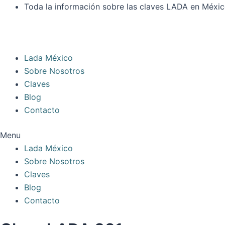
Ir
Toda la información sobre las claves LADA en Méxi
al
contenido
Lada México
Sobre Nosotros
Claves
Blog
Contacto
Menu
Lada México
Sobre Nosotros
Claves
Blog
Contacto