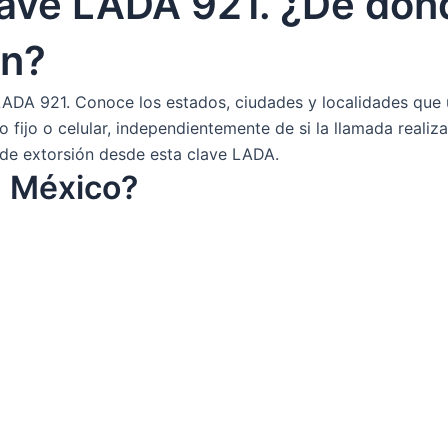
Clave LADA 921. ¿De dó
ón?
 LADA 921. Conoce los estados, ciudades y localidades que
fijo o celular, independientemente de si la llamada realizad
de extorsión desde esta clave LADA.
n México?