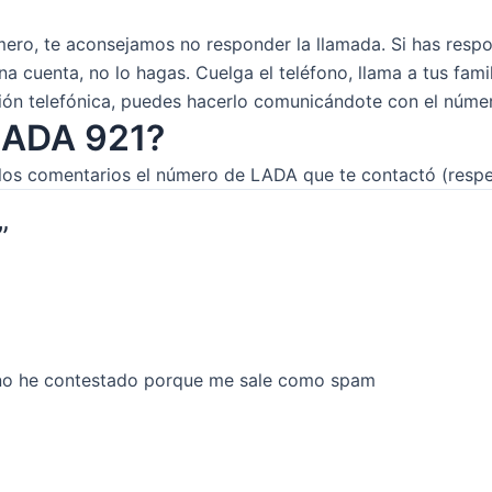
ero, te aconsejamos no responder la llamada. Si has respo
a cuenta, no lo hagas. Cuelga el teléfono, llama a tus famil
ón telefónica, puedes hacerlo comunicándote con el número
 LADA 921?
los comentarios el número de LADA que te contactó (respet
”
 no he contestado porque me sale como spam