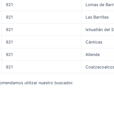
921
Lomas de Barri
921
Las Barrillas
921
Ixhuatlán del 
921
Cánticas
921
Allende
921
Coatzacoalco
comendamos utilizar nuestro buscador.