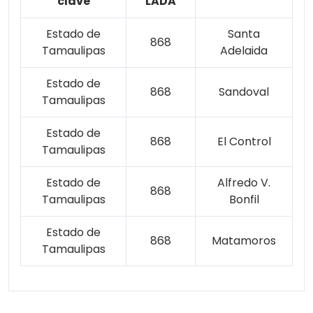
clave
LADA
Estado de
Santa
868
Tamaulipas
Adelaida
Estado de
868
Sandoval
Tamaulipas
Estado de
868
El Control
Tamaulipas
Estado de
Alfredo V.
868
Tamaulipas
Bonfil
Estado de
868
Matamoros
Tamaulipas