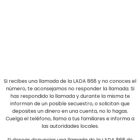
Si recibes una llamada de la LADA 868 y no conoces el
número, te aconsejamos no responder la llamada. Si
has respondido la llamada y durante la misma te
informan de un posible secuestro, o solicitan que
deposites un dinero en una cuenta, no lo hagas.
Cuelga el teléfono, llama a tus familiares e informa a
las autoridades locales.
Si deseas denunciar una llamada de la LADA 868 de