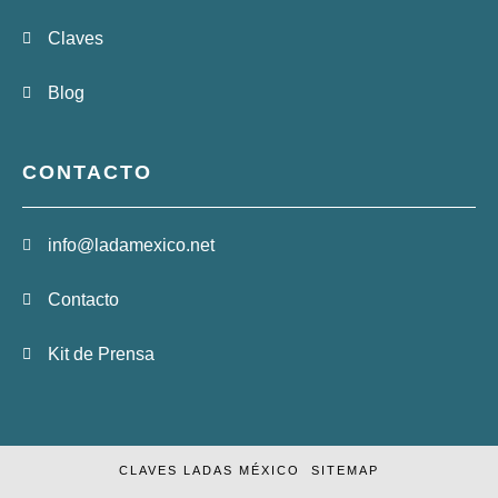
Claves
Blog
CONTACTO
info@ladamexico.net
Contacto
Kit de Prensa
CLAVES LADAS MÉXICO
SITEMAP