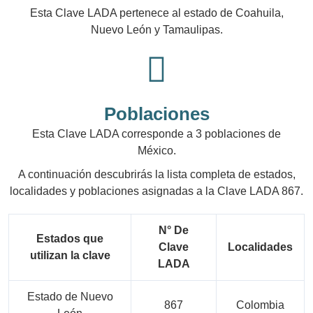
Esta Clave LADA pertenece al estado de Coahuila,
Nuevo León y Tamaulipas.
Poblaciones
Esta Clave LADA corresponde a 3 poblaciones de
México.
A continuación descubrirás la lista completa de estados,
localidades y poblaciones asignadas a la Clave LADA 867.
N° De
Estados que
Clave
Localidades
utilizan la clave
LADA
Estado de Nuevo
867
Colombia