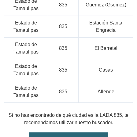
Estado de
835
Güemez (Gsemez)
Tamaulipas
Estado de
Estación Santa
835
Tamaulipas
Engracia
Estado de
835
El Barretal
Tamaulipas
Estado de
835
Casas
Tamaulipas
Estado de
835
Allende
Tamaulipas
Si no has encontrado de qué ciudad es la LADA 835, te
recomendamos utilizar nuestro buscador.