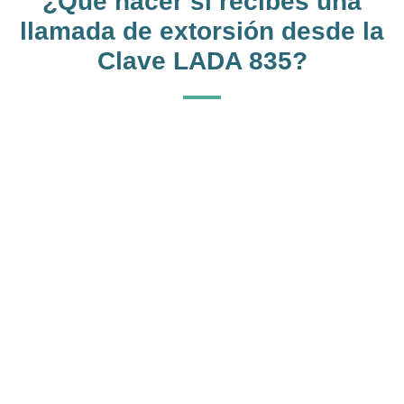
¿Qué hacer si recibes una
llamada de extorsión desde la
Clave LADA 835?