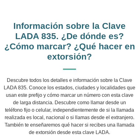
Información sobre la Clave
LADA 835. ¿De dónde es?
¿Cómo marcar? ¿Qué hacer en
extorsión?
Descubre todos los detalles e información sobre la Clave
LADA 835. Conoce los estados, ciudades y localidades que
usan este prefijo y cómo marcar un número con esta clave
de larga distancia. Descubre como llamar desde un
teléfono fijo o celular, independientemente de si la llamada
realizada es local, nacional o si llamas desde el extranjero.
También te enseñaremos qué hacer si recibes una llamada
de extorsión desde esta clave LADA.