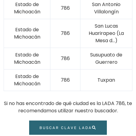
Estado de
San Antonio
786
Michoacán
Villalongín
San Lucas
Estado de
786
Huarirapeo (La
Michoacán
Mesa d…)
Estado de
Susupuato de
786
Michoacán
Guerrero
Estado de
786
Tuxpan
Michoacán
Si no has encontrado de qué ciudad es la LADA 786, te
recomendamos utilizar nuestro buscador.
BUSCAR CLAVE LADA