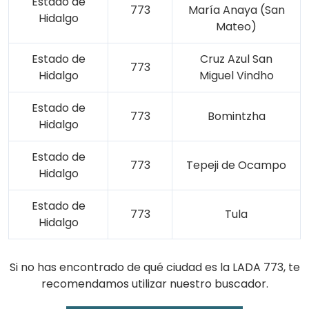
Estado de
773
María Anaya (San
Hidalgo
Mateo)
Estado de
Cruz Azul San
773
Hidalgo
Miguel Vindho
Estado de
773
Bomintzha
Hidalgo
Estado de
773
Tepeji de Ocampo
Hidalgo
Estado de
773
Tula
Hidalgo
Si no has encontrado de qué ciudad es la LADA 773, te
recomendamos utilizar nuestro buscador.