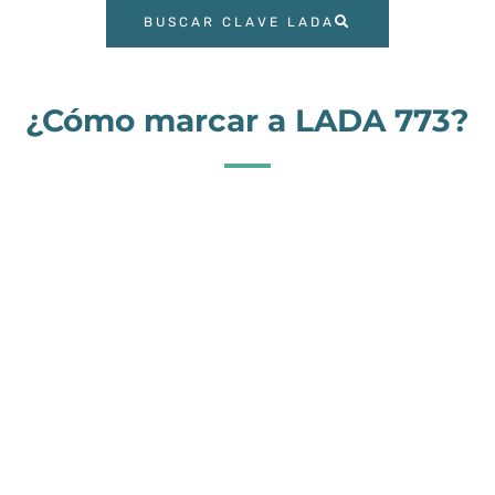
BUSCAR CLAVE LADA
¿Cómo marcar a LADA 773?