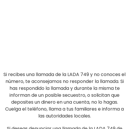
Si recibes una llamada de la LADA 749 y no conoces el
número, te aconsejamos no responder la llamada. Si
has respondido la llamada y durante la misma te
informan de un posible secuestro, o solicitan que
deposites un dinero en una cuenta, no lo hagas.
Cuelga el teléfono, llama a tus familiares e informa a
las autoridades locales.
Si deseas denunciar una llamada de la LADA 749 de