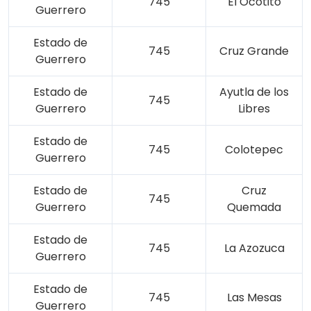
745
El Ocotito
Guerrero
Estado de
745
Cruz Grande
Guerrero
Estado de
Ayutla de los
745
Guerrero
Libres
Estado de
745
Colotepec
Guerrero
Estado de
Cruz
745
Guerrero
Quemada
Estado de
745
La Azozuca
Guerrero
Estado de
745
Las Mesas
Guerrero