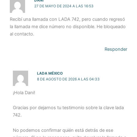
DANI
27 DE MAYO DE 2024 A LAS 16:53
Recibí una llamada con LADA 742, pero cuando regresó
la llamada me dice número no disponible. He bloqueado
al contacto.
Responder
LADA MÉXICO
8 DE AGOSTO DE 2026 A LAS 04:33
¡Hola Dani!
Gracias por dejarnos tu testimonio sobre la clave lada
742.
No podemos confirmar quién está detrás de ese