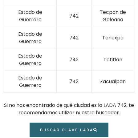
Estado de
Tecpan de
742
Guerrero
Galeana
Estado de
742
Tenexpa
Guerrero
Estado de
742
Tetitlán
Guerrero
Estado de
742
Zacualpan
Guerrero
Si no has encontrado de qué ciudad es la LADA 742, te
recomendamos utilizar nuestro buscador.
BUSCAR CLAVE LADA