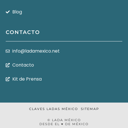
Blog
CONTACTO
info@ladamexico.net
Contacto
Kit de Prensa
CLAVES LADAS MÉXICO
SITEMAP
© LADA MÉXICO
DESDE EL ♥ DE MÉXICO