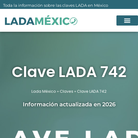
Ir
Toda la información sobre las claves LADA en México
al
contenido
Clave LADA 742
Lada México
»
Claves
»
Clave LADA 742
Información actualizada en 2026