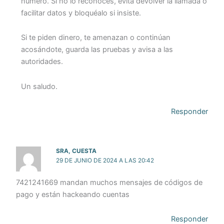
número. Si no lo reconoces, evita devolver la llamada o
facilitar datos y bloquéalo si insiste.
Si te piden dinero, te amenazan o continúan
acosándote, guarda las pruebas y avisa a las
autoridades.
Un saludo.
Responder
SRA, CUESTA
29 DE JUNIO DE 2024 A LAS 20:42
7421241669 mandan muchos mensajes de códigos de
pago y están hackeando cuentas
Responder