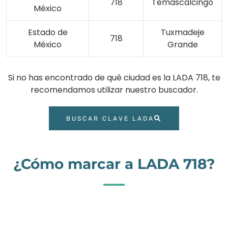
718
Temascalcingo
México
Estado de
Tuxmadeje
718
México
Grande
Si no has encontrado de qué ciudad es la LADA 718, te
recomendamos utilizar nuestro buscador.
BUSCAR CLAVE LADA
¿Cómo marcar a LADA 718?