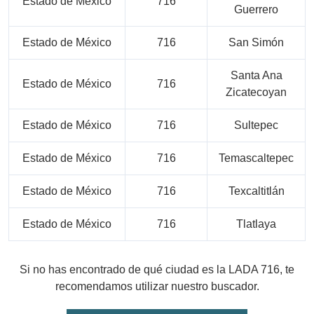
Estado de México
716
Guerrero
Estado de México
716
San Simón
Santa Ana
Estado de México
716
Zicatecoyan
Estado de México
716
Sultepec
Estado de México
716
Temascaltepec
Estado de México
716
Texcaltitlán
Estado de México
716
Tlatlaya
Si no has encontrado de qué ciudad es la LADA 716, te
recomendamos utilizar nuestro buscador.