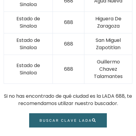
688
Agua Nueva
Sinaloa
Estado de
Higuera De
688
Sinaloa
Zaragoza
Estado de
San Miguel
688
Sinaloa
Zapotitlan
Guillermo
Estado de
688
Chavez
Sinaloa
Talamantes
Si no has encontrado de qué ciudad es la LADA 688, te
recomendamos utilizar nuestro buscador.
BUSCAR CLAVE LADA