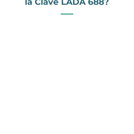
la Clave LADA 688?