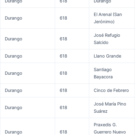
Durango
618
Durango
El Arenal (San
Durango
618
Jerónimo)
José Refugio
Durango
618
Salcido
Durango
618
Llano Grande
Santiago
Durango
618
Bayacora
Durango
618
Cinco de Febrero
José María Pino
Durango
618
Suárez
Praxedis G.
Durango
618
Guerrero Nuevo