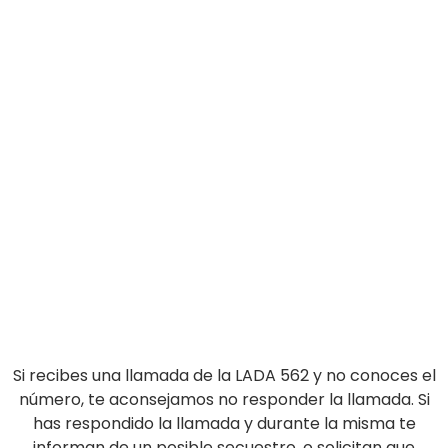
Si recibes una llamada de la LADA 562 y no conoces el
número, te aconsejamos no responder la llamada. Si
has respondido la llamada y durante la misma te
informan de un posible secuestro, o solicitan que