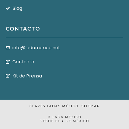
Blog
CONTACTO
info@ladamexico.net
Contacto
Kit de Prensa
CLAVES LADAS MÉXICO
SITEMAP
© LADA MÉXICO
DESDE EL ♥ DE MÉXICO