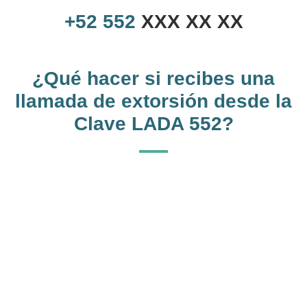
+52
552
XXX XX XX
¿Qué hacer si recibes una
llamada de extorsión desde la
Clave LADA 552?