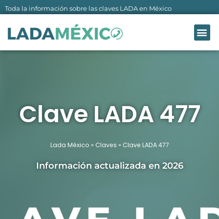
Ir
Toda la información sobre las claves LADA en México
al
Me
contenido
LADA MÉXI
SOBRE NO
Clave LADA 477
Lada México
»
Claves
»
Clave LADA 477
Información actualizada en 2026