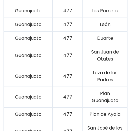
Guanajuato
477
Los Ramirez
Guanajuato
477
León
Guanajuato
477
Duarte
San Juan de
Guanajuato
477
Otates
Loza de los
Guanajuato
477
Padres
Plan
Guanajuato
477
Guanajuato
Guanajuato
477
Plan de Ayala
San José de los