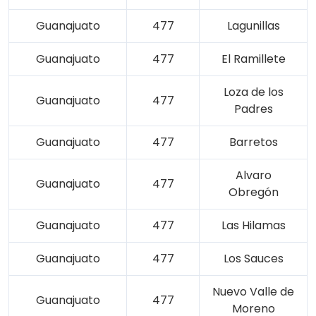
Guanajuato
477
Lagunillas
Guanajuato
477
El Ramillete
Loza de los
Guanajuato
477
Padres
Guanajuato
477
Barretos
Alvaro
Guanajuato
477
Obregón
Guanajuato
477
Las Hilamas
Guanajuato
477
Los Sauces
Nuevo Valle de
Guanajuato
477
Moreno