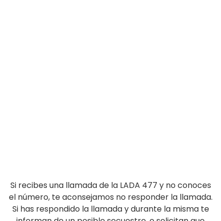
Si recibes una llamada de la LADA 477 y no conoces
el número, te aconsejamos no responder la llamada.
Si has respondido la llamada y durante la misma te
informan de un posible secuestro, o solicitan que