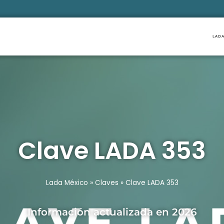
LADA
Clave LADA 353
Lada México
»
Claves
»
Clave LADA 353
Información actualizada en 2026