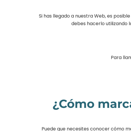
Si has llegado a nuestra Web, es posibl
debes hacerlo utilizando 
Para lla
¿Cómo marcar
Puede que necesites conocer cómo marca