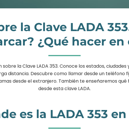
bre la Clave LADA 353
car? ¿Qué hacer en 
n sobre la Clave LADA 353. Conoce los estados, ciudades y
a distancia. Descubre como llamar desde un teléfono fij
i llamas desde el extranjero. También te enseñaremos qué 
desde esta clave LADA.
de es la LADA 353 en