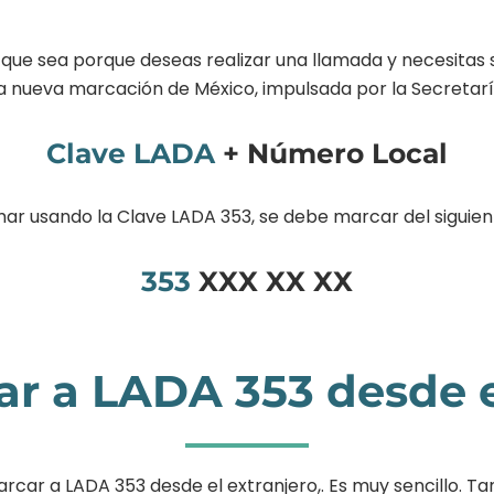
e que sea porque deseas realizar una llamada y necesitas 
la nueva marcación de México, impulsada por la Secreta
Clave LADA
+ Número Local
mar usando la Clave LADA 353, se debe marcar del siguie
353
XXX XX XX
 a LADA 353 desde e
r a LADA 353 desde el extranjero,. Es muy sencillo. Tan 