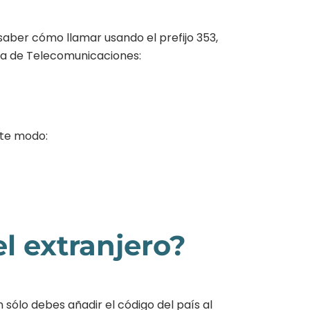
saber cómo llamar usando el prefijo 353,
ría de Telecomunicaciones:
nte modo:
l extranjero?
sólo debes añadir el código del país al