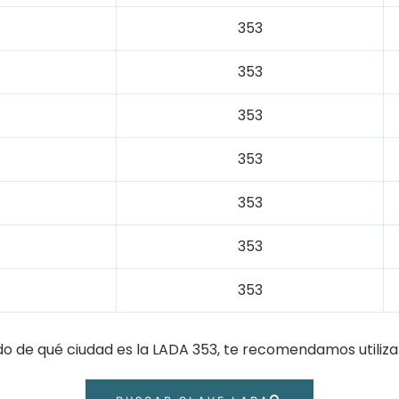
353
353
353
353
353
353
353
do de qué ciudad es la LADA 353, te recomendamos utiliza