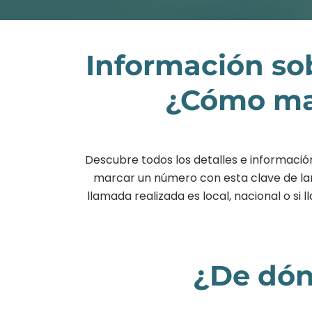
Información so
¿Cómo mar
Descubre todos los detalles e informació
marcar un número con esta clave de larg
llamada realizada es local, nacional o s
¿De dón