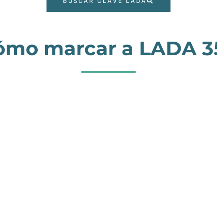
BUSCAR CLAVE LADA
ómo marcar a LADA 3