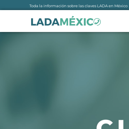
Ir
Toda la información sobre las claves LADA en México
al
contenido