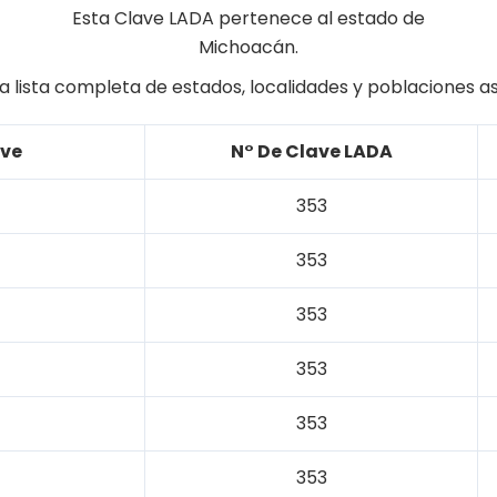
Esta Clave LADA pertenece al estado de
Michoacán.
a lista completa de estados, localidades y poblaciones a
ave
N° De Clave LADA
353
353
353
353
353
353