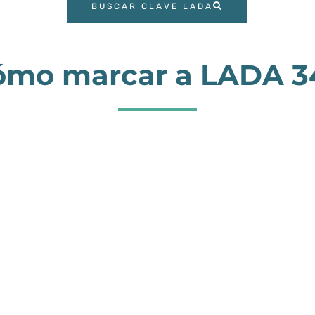
BUSCAR CLAVE LADA
ómo marcar a LADA 3