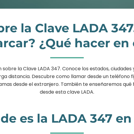
bre la Clave LADA 347
car? ¿Qué hacer en 
n sobre la Clave LADA 347. Conoce los estados, ciudades y
a distancia. Descubre como llamar desde un teléfono fij
i llamas desde el extranjero. También te enseñaremos qué 
desde esta clave LADA.
de es la LADA 347 en