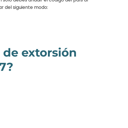
ar del siguiente modo:
 de extorsión
47?