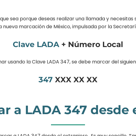
e que sea porque deseas realizar una llamada y necesitas 
la nueva marcación de México, impulsada por la Secreta
Clave LADA
+ Número Local
mar usando la Clave LADA 347, se debe marcar del siguie
347
XXX XX XX
 a LADA 347 desde e
r a LADA 347 desde el extranjero,. Es muy sencillo. Tan 