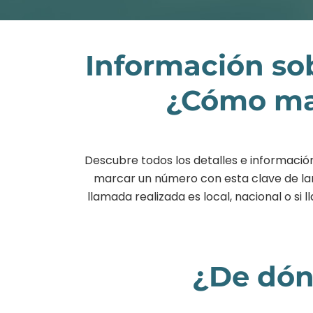
Información so
¿Cómo mar
Descubre todos los detalles e informació
marcar un número con esta clave de larg
llamada realizada es local, nacional o s
¿De dón