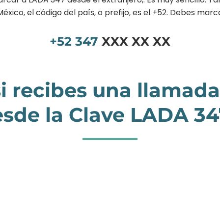
éxico, el código del país, o prefijo, es el +52. Debes marc
+52
347
XXX XX XX
i recibes una llamada
sde la Clave LADA 3