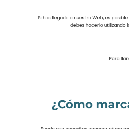
Si has llegado a nuestra Web, es posibl
debes hacerlo utilizando 
Para lla
¿Cómo marcar
Puede que necesites conocer cómo marca