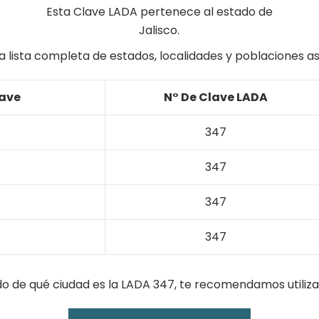
Esta Clave LADA pertenece al estado de
Jalisco.
a lista completa de estados, localidades y poblaciones a
lave
N° De Clave LADA
347
347
347
347
do de qué ciudad es la LADA 347, te recomendamos utiliza