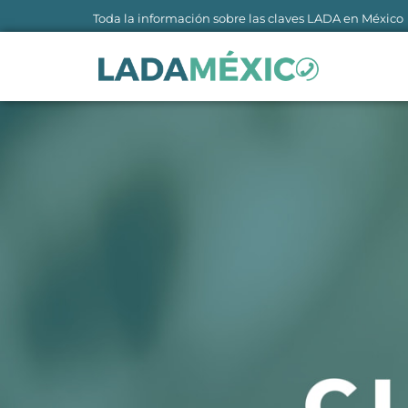
Ir
Toda la información sobre las claves LADA en México
al
contenido