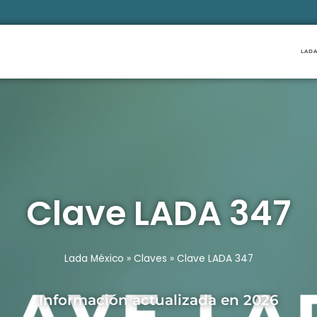
LADA
Clave LADA 347
Lada México
»
Claves
»
Clave LADA 347
Información actualizada en 2026