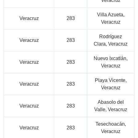
Veracruz
Villa Azueta,
Veracruz
283
Veracruz
Rodríguez
Veracruz
283
Clara, Veracruz
Nuevo Ixcatlán,
Veracruz
283
Veracruz
Playa Vicente,
Veracruz
283
Veracruz
Abasolo del
Veracruz
283
Valle, Veracruz
Tesechoacán,
Veracruz
283
Veracruz