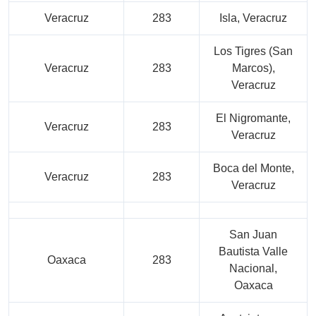
Veracruz
283
Isla, Veracruz
Los Tigres (San
Veracruz
283
Marcos),
Veracruz
El Nigromante,
Veracruz
283
Veracruz
Boca del Monte,
Veracruz
283
Veracruz
San Juan
Bautista Valle
Oaxaca
283
Nacional,
Oaxaca